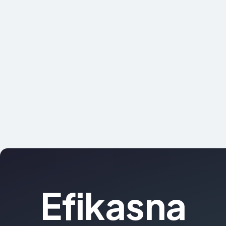
Efikasna